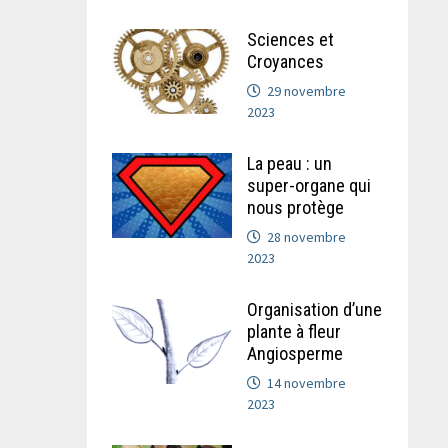
Sciences et
Croyances
29 novembre
2023
La peau : un
super-organe qui
nous protège
28 novembre
2023
Organisation d’une
plante à fleur
Angiosperme
14 novembre
2023