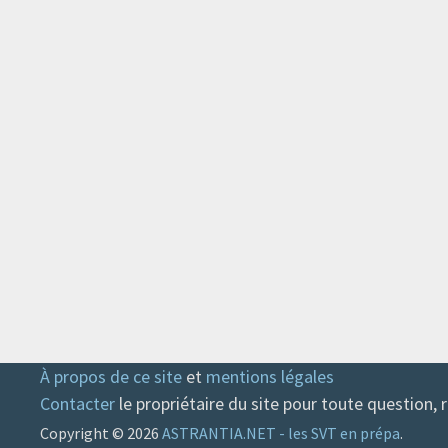
À propos de ce site
et
mentions légales
Contacter
le propriétaire du site pour toute question,
Copyright © 2026
ASTRANTIA.NET - les SVT en prépa
.