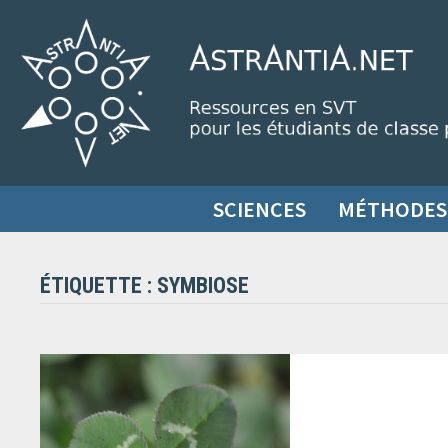
Passer
au
contenu
SCIENCES
MÉTHODES
ÉTIQUETTE :
SYMBIOSE