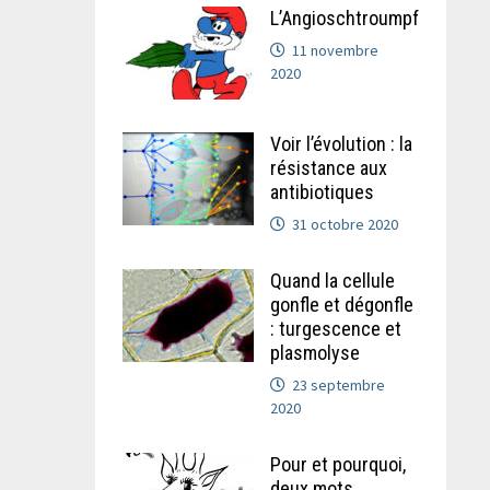
L’Angioschtroumpf
11 novembre
2020
Voir l’évolution : la
résistance aux
antibiotiques
31 octobre 2020
Quand la cellule
gonfle et dégonfle
: turgescence et
plasmolyse
23 septembre
2020
Pour et pourquoi,
deux mots