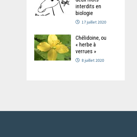
interdits en
biologie
17 juillet 2020
Chélidoine, ou
« herbe à
verrues »
8 juillet 2020