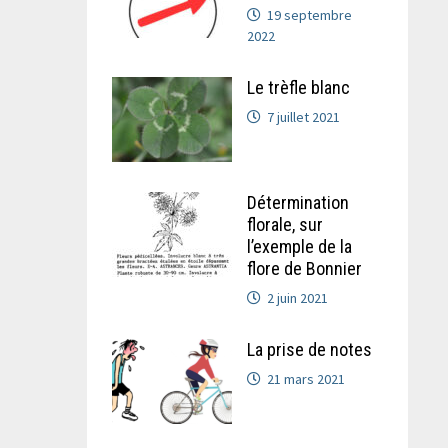
19 septembre
2022
Le trèfle blanc
7 juillet 2021
Détermination
florale, sur
l’exemple de la
flore de Bonnier
2 juin 2021
La prise de notes
21 mars 2021